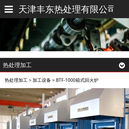
天津丰东热处理有限公司
热处理加工
BTF-1000箱式回火炉
热处理加工
>
加工设备
>
BTF-1000箱式回火炉