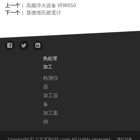
上一个：
高频淬火设备 VFW650
下一个：
显微维氏硬度计
热处理
加工
检测仪
器
加工设
备
加工案
例
Copyright © 三五互联(35.com) All rights reserved 津ICP备