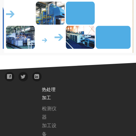
热处理
加工
检测仪
器
加工设
备