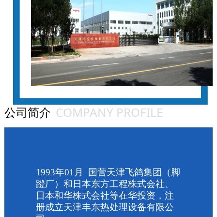
COMPANY PROFILE
公司简介
1993
年
01
月
国营天津飞鸽集团（脚
蹬厂）和日本东方工程株式会社、
日本和华株式会社等在华投资，注
册成立天津丰东热处理设备有限公