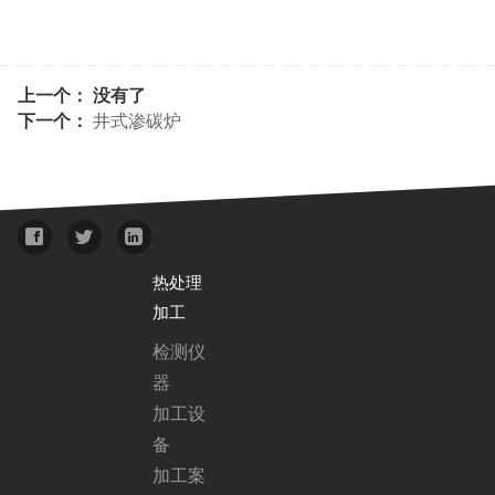
上一个： 没有了
下一个：
井式渗碳炉
热处理
加工
检测仪
器
加工设
备
加工案