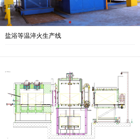
盐浴等温淬火生产线