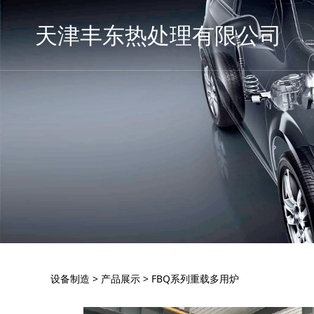
天津丰东热处理有限公司
FBQ系列重载多用
设备制造
>
产品展示
>
FBQ系列重载多用炉