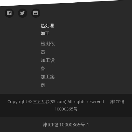
热处理
加工
检测仪
器
加工设
备
加工案
例
Copyright © 三五互联(35.com) All rights reserved 津ICP备
10000365号
津ICP备10000365号-1